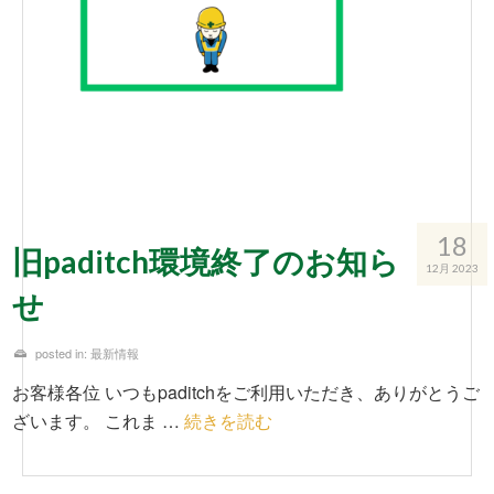
18
旧paditch環境終了のお知ら
12月 2023
せ
posted in:
最新情報
お客様各位 いつもpaditchをご利用いただき、ありがとうご
ざいます。 これま …
続きを読む