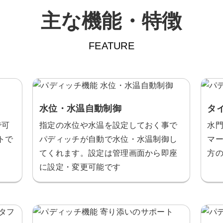
主な機能・特徴
FEATURE
水位・水温自動制御
タ
で可
指定の水位や水温を設定しておく事で
水
トで
パディッチが自動で水位・水温制御し
マ
てくれます。設定は管理画面から即座
方
に設定・変更可能です