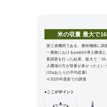
米の収量 最大で16
第三者機関である、農研機構に調
一農家におけるpaditch導入圃場
量調査を行った結果、最大で「16.4％
入圃場の方が収量が多かったとい
(10aあたりの平均収量)
※2020年度産での調査
●ここがポイント