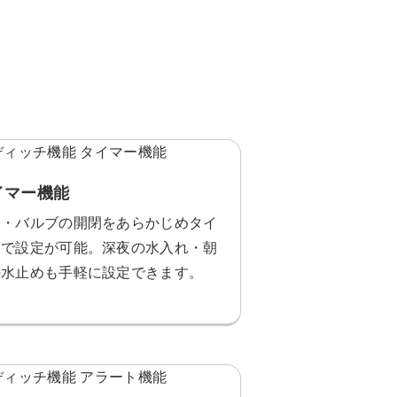
イマー機能
門・バルブの開閉をあらかじめタイ
ーで設定が可能。深夜の水入れ・朝
の水止めも手軽に設定できます。