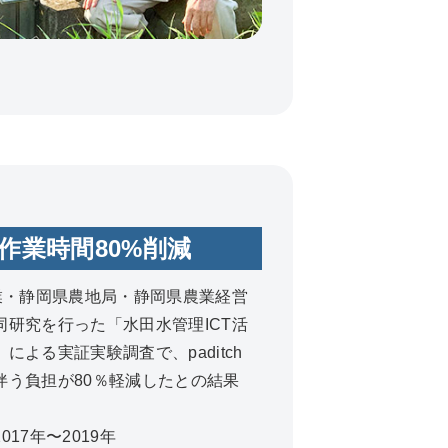
作業時間80%削減
企業・静岡県農地局・静岡県農業経営
同研究を行った「水田水管理ICT活
による実証実験調査で、paditch
伴う負担が80％軽減したとの結果
17年〜2019年