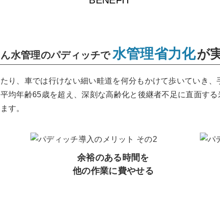
BENEFIT
水管理省力化
が
たん水管理のパディッチで
ったり、車では行けない細い畦道を何分もかけて歩いていき、
平均年齢65歳を超え、深刻な高齢化と後継者不足に直面する
ります。
余裕のある時間を
他の作業に費やせる