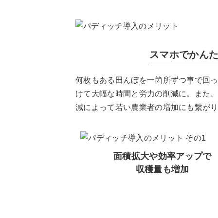
スマホでかん
何枚もある田んぼを一箇所ずつ車で回
けて大幅な時間と労力の削減に。また、
減によって若い農業者の増加にも繋が
面積拡大や効率アップで
収穫量も増加