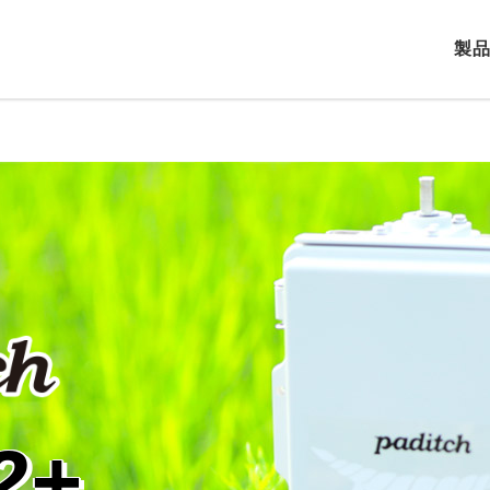
製品
2+