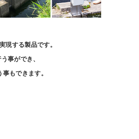
を実現する製品です。
行う事ができ、
う事もできます。