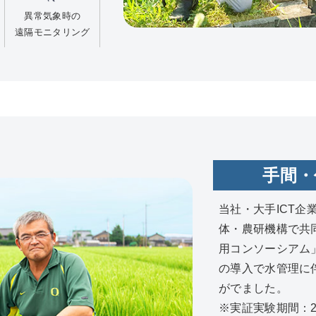
異常気象時の
遠隔モニタリング
手間・
当社・大手ICT
体・農研機構で共
用コンソーシアム」
の導入で水管理に
がでました。
※実証実験期間：20