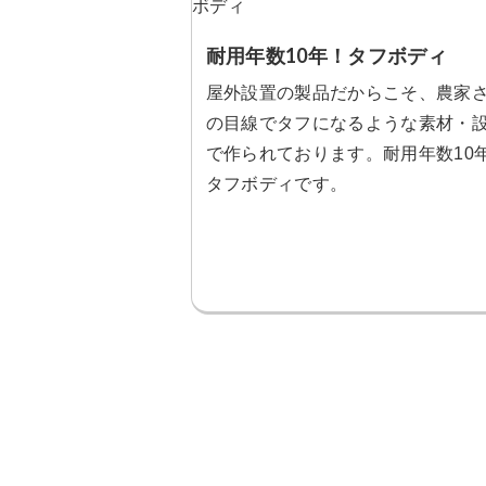
耐用年数10年！タフボディ
屋外設置の製品だからこそ、農家
の目線でタフになるような素材・
で作られております。耐用年数10
タフボディです。