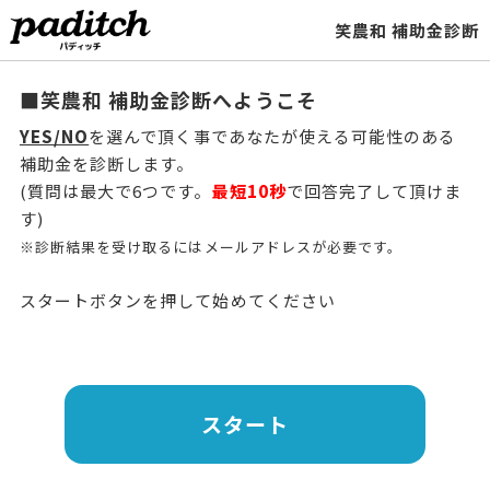
笑農和 補助金診断
■笑農和 補助金診断へようこそ
YES/NO
を選んで頂く事であなたが使える可能性のある
補助金を診断します。
(質問は最大で6つです。
最短10秒
で回答完了して頂けま
す)
※診断結果を受け取るにはメールアドレスが必要です。
スタートボタンを押して始めてください
スタート