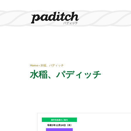
Home
»
水稲、パディッチ
水稲、パディッチ