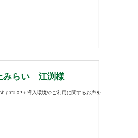
上みらい 江渕様
h gate 02＋導入環境やご利用に関するお声を