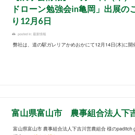
ドローン勉強会in亀岡」出展の
り12月6日
posted in:
最新情報
弊社は、道の駅ガレリアかめおかにて12月14日(木)に開
富山県富山市 農事組合法人下吉
富山県富山市 農事組合法人下吉川営農組合 様のpaditch