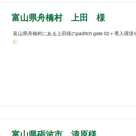
富山県舟橋村 上田 様
富山県舟橋村にある上田様のpaditch gate 02＋導
む
富山県砺波市 清原様