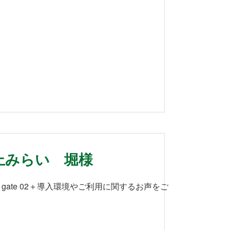
上みらい 堀様
 gate 02＋導入環境やご利用に関するお声をご