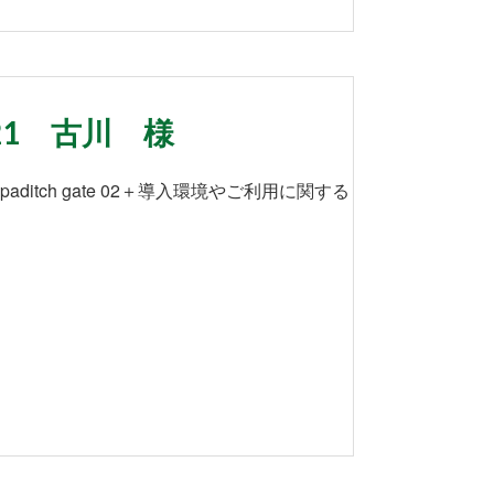
21 古川 様
itch gate 02＋導入環境やご利用に関する