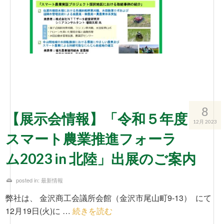
8
【展示会情報】「令和５年度
12月 2023
スマート農業推進フォーラ
ム2023 in 北陸」出展のご案内
posted in:
最新情報
弊社は、 金沢商工会議所会館（金沢市尾山町9-13） にて
12月19日(火)に …
続きを読む