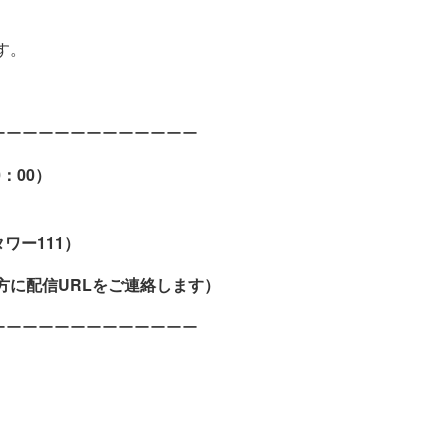
す。
ーーーーーーーーーーーーー
0：00）
ワー111）
の方に配信URLをご連絡します）
ーーーーーーーーーーーーー