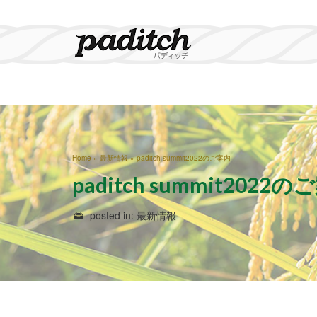
Home
»
最新情報
»
paditch summit2022のご案内
paditch summit2022
posted in:
最新情報