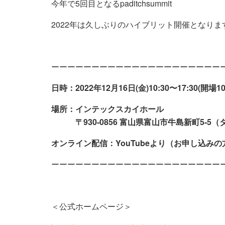
今年で5回目となるpaditchsummit
2022年は久しぶりのハイブリット開催となりま
ーーーーーーーーーーーーーーーーーーーーー
日時：2022年12月16日(金)10:30〜17:30(開場1
場所：インテックスカイホール
〒930-0856 富山県富山市牛島新町5-5（タ
オンライン配信：YouTubeより（お申し込み
ーーーーーーーーーーーーーーーーーーーーー
＜公式ホームページ＞