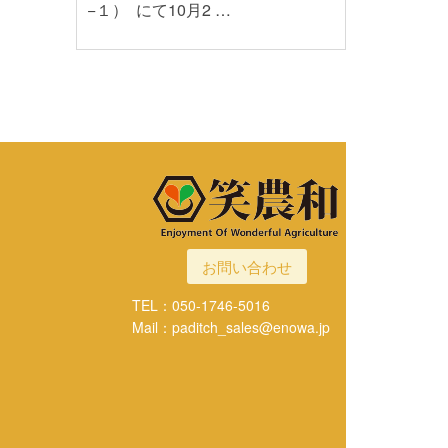
−１） にて10月2 …
お問い合わせ
TEL：050-1746-5016
Mail：paditch_sales@enowa.jp