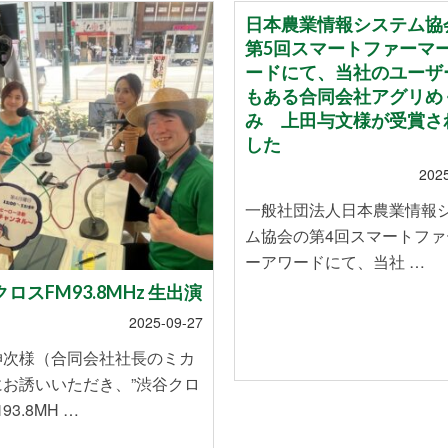
日本農業情報システム協
第5回スマートファーマ
ードにて、当社のユーザ
もある合同会社アグリめ
み 上田与文様が受賞さ
した
202
一般社団法人日本農業情報
ム協会の第4回スマートファ
ーアワードにて、当社 …
ロスFM93.8MHz 生出演
2025-09-27
伸次様（合同会社社長のミカ
にお誘いいただき、”渋谷クロ
93.8MH …