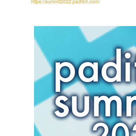
https://summit2022.paditch.com/