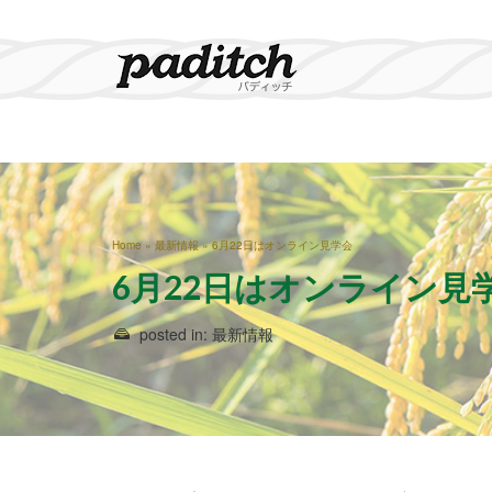
Home
»
最新情報
»
6月22日はオンライン見学会
6月22日はオンライン見
posted in:
最新情報