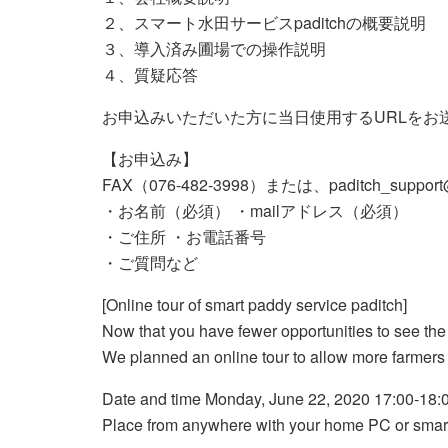
２、スマート水田サービスpaditchの概要説明
３、導入済み圃場での操作説明
４、質疑応答
お申込みいただいた方に当日使用するURLをお
【お申込み】
FAX（076-482-3998）または、paditch_su
・お名前（必須） ・mailアドレス（必須）
・ご住所 ・お電話番号
・ご質問など
[Online tour of smart paddy service paditch]
Now that you have fewer opportunities to see the 
We planned an online tour to allow more farmers t
Date and time Monday, June 22, 2020 17:00-18:
Place from anywhere with your home PC or sma