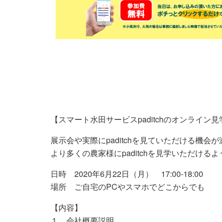
【スマート水田サービスpaditchのオンライン
展示会や実際にpaditchを見ていただける機会
より多くの農家様にpaditchを見学いただけ
日時 2020年6月22日（月） 17:00-18:00
場所 ご自宅のPCやスマホでどこからでも
【内容】
１、会社概要説明