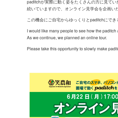
paditchが実際に動く姿をたくさんの方に見
続いていますので、オンライン見学会を企画い
この機会にご自宅からゆっくりとpaditchにで
I would like many people to see how the paditch ac
As we continue, we planned an online tour.
Please take this opportunity to slowly make padi