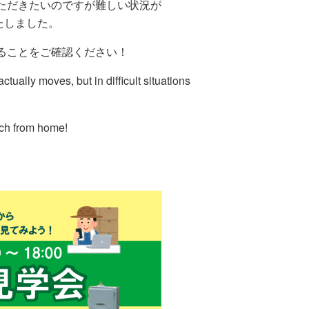
ていただきたいのですが難しい状況が
たしました。
きることをご確認ください！
tually moves, but in difficult situations
tch from home!