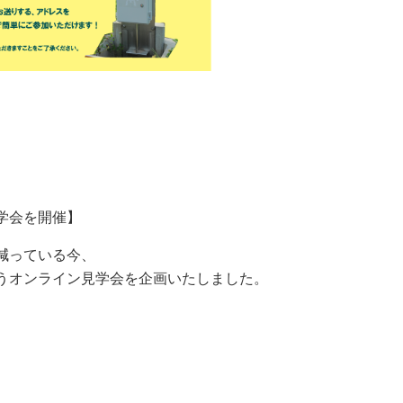
見学会を開催】
が減っている今、
るようオンライン見学会を企画いたしました。