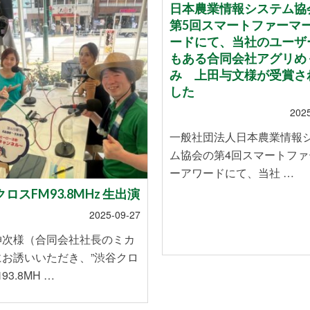
日本農業情報システム協
第5回スマートファーマ
ードにて、当社のユーザ
もある合同会社アグリめ
み 上田与文様が受賞さ
した
202
一般社団法人日本農業情報
ム協会の第4回スマートファ
ーアワードにて、当社 …
ロスFM93.8MHz 生出演
2025-09-27
伸次様（合同会社社長のミカ
にお誘いいただき、”渋谷クロ
93.8MH …