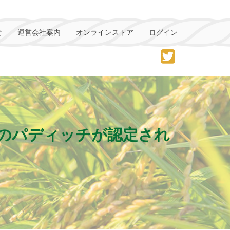
せ
運営会社案内
オンラインストア
ログイン
のパディッチが認定され