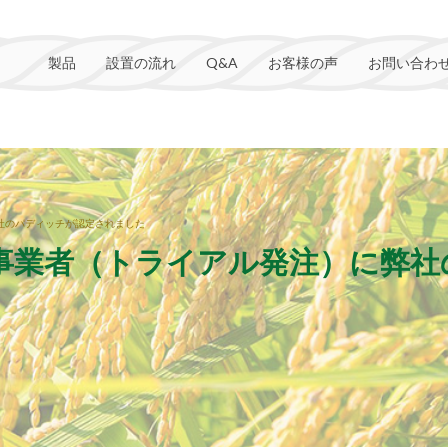
製品
設置の流れ
Q&A
お客様の声
お問い合わ
社のパディッチが認定されました
事業者（トライアル発注）に弊社