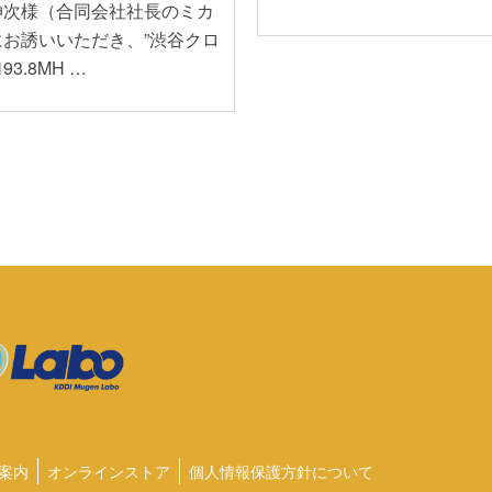
伸次様（合同会社社長のミカ
にお誘いいただき、”渋谷クロ
93.8MH …
案内
オンラインストア
個人情報保護方針について