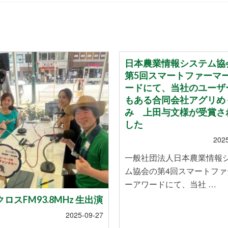
日本農業情報システム協
第5回スマートファーマ
ードにて、当社のユーザ
もある合同会社アグリめ
み 上田与文様が受賞さ
した
202
一般社団法人日本農業情報
ム協会の第4回スマートファ
ーアワードにて、当社 …
ロスFM93.8MHz 生出演
2025-09-27