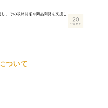
定し、その販路開拓や商品開発を支援し
20
12月 2021
について