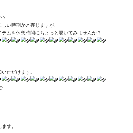
か？
忙しい時期かと存じますが、
イテムを休憩時間にちょっと覗いてみませんか？
加いただけます。
で
します。