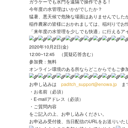
ガラケーでも水門を遠隔で操作できる！
今年度の水管理はいかがでしたか？
猛暑、悪天候で危険な場面はありませんでした
稲作農家の皆様におかれましては、稲刈りでお
「来年度の水管理を少しでも快適」に行えるア
2020年10月2日(金)
12:00~12:45 （質疑応答含む）
参加費：無料
オンライン環境のある所ならどこからでもご参
お申し込みは
paditch_support@enowa.jp
ま
・お名前（必須）
・E-mailアドレス（必須）
・ご質問内容
をご記入の上、お申し込みください。
お申込み受付後、当日配信のURLをお送りいた