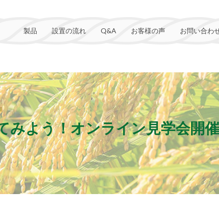
製品
設置の流れ
Q&A
お客様の声
お問い合わ
催
てみよう！オンライン見学会開