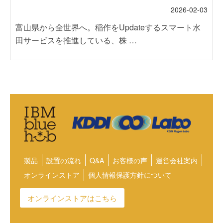
2026-02-03
富山県から全世界へ。稲作をUpdateするスマート水
田サービスを推進している、株 …
製品
設置の流れ
Q&A
お客様の声
運営会社案内
オンラインストア
個人情報保護方針について
オンラインストアはこちら