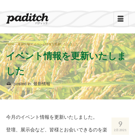
Home
»
最新情報
»
イベント情報を更新いたしました
イベント情報を更新いたしま
した
posted in:
最新情報
今月のイベント情報を更新いたしました。
9
登壇、展示会など、皆様とお会いできるのを楽
2月 2021