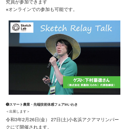
究員が参加できます
※オンラインでの参加も可能です。
❸スマート農業・先端技術体感フェアinいわき
＜出展します＞
令和3年2月26日(金） 27日(土)小名浜アクアマリンパー
クにて開催されます。