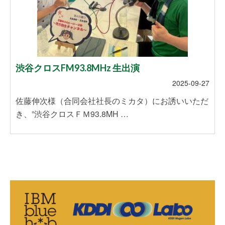
渋谷クロスFM93.8MHz 生出演
2025-09-27
佐藤伸次様（合同会社社長のミカタ）にお誘いいただ
き、”渋谷クロスＦＭ93.8MH …