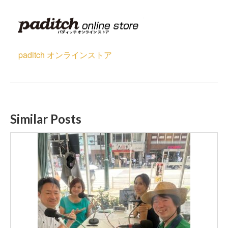
paditch オンラインストア
Similar Posts