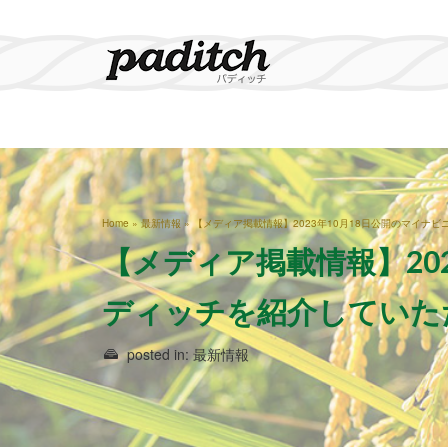
Home
»
最新情報
»
【メディア掲載情報】2023年10月18日公開のマイナ
【メディア掲載情報】20
ディッチを紹介していた
posted in:
最新情報