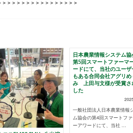
＞＞＞＞＞＞＞＞＞＞＞＞＞＞＞＞＞
日本農業情報システム協
第5回スマートファーマ
ードにて、当社のユーザ
もある合同会社アグリめ
み 上田与文様が受賞さ
した
202
一般社団法人日本農業情報
ム協会の第4回スマートファ
ーアワードにて、当社 …