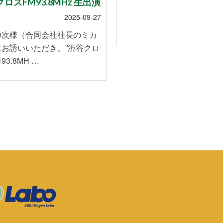
ロスFM93.8MHz 生出演
2025-09-27
伸次様（合同会社社長のミカ
にお誘いいただき、”渋谷クロ
93.8MH …