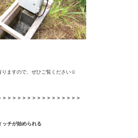
有りますので、ぜひご覧ください☺
＞＞＞＞＞＞＞＞＞＞＞＞＞＞＞＞＞
ディッチが始められる