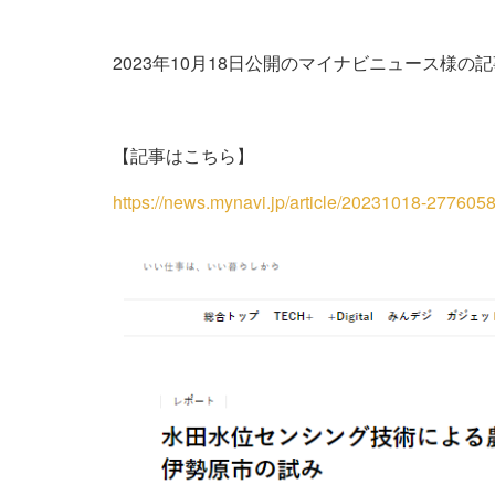
2023年10月18日公開のマイナビニュース様
【記事はこちら】
https://news.mynavi.jp/article/20231018-2776058