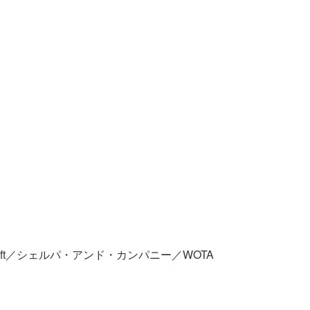
nacraft／シェルパ・アンド・カンパニー／WOTA