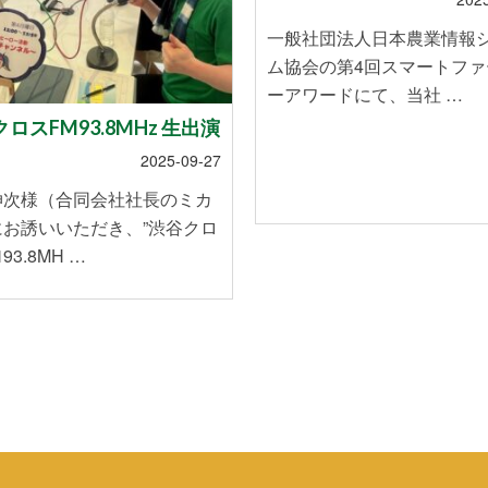
一般社団法人日本農業情報
ム協会の第4回スマートファ
ーアワードにて、当社 …
ロスFM93.8MHz 生出演
2025-09-27
伸次様（合同会社社長のミカ
にお誘いいただき、”渋谷クロ
93.8MH …