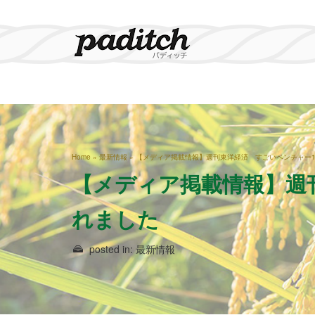
Home
»
最新情報
»
【メディア掲載情報】週刊東洋経済 すごいベンチャー10
【メディア掲載情報】週刊
れました
posted in:
最新情報