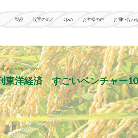
製品
設置の流れ
Q&A
お客様の声
お問い合わ
0 2022年最新版に選ばれました
東洋経済 すごいベンチャー100