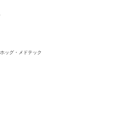
ト
ジホッグ・メドテック