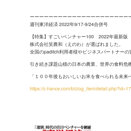
ーーーーーーーーーーーーーーーーーーーーー
週刊東洋経済 2022年9/17-9/24合併号
【特集】すごいベンチャー100 2022年最新版
株式会社笑農和（えのわ）が選ばれました。
全国のpaditch利用者様やビジネスパートナ
引き続き課題山積の日本の農業、世界の食料危
「１００年後もおいしいお米を食べられる未来
https://c-hance.com/bizlog_item/detail.ph