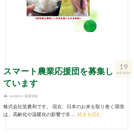
19
スマート農業応援団を募集し
8月 2024
ています
posted in:
最新情報
株式会社笑農和です。 現在、日本のお米を取り巻く環境
は、高齢化や温暖化の影響で非 …
続きを読む