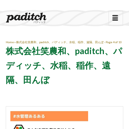
Home
»
株式会社笑農和、paditch、パディッチ、水稲、稲作、遠隔、田んぼ
- Page 4 of 10
株式会社笑農和、paditch、パ
ディッチ、水稲、稲作、遠
隔、田んぼ