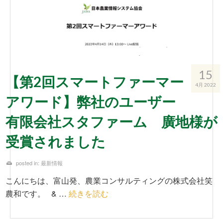
15
【第2回スマートファーマー
4月 2022
アワード】弊社のユーザー
有限会社スタファーム 廣地様が
受賞されました
posted in:
最新情報
こんにちは、富山発、農業コンサルティングの株式会社笑
農和です。 & …
続きを読む