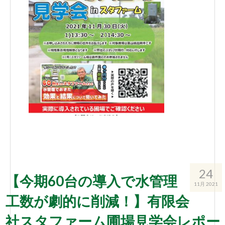
24
【今期60台の導入で水管理
11月 2021
工数が劇的に削減！】有限会
社スタファーム圃場見学会レポー