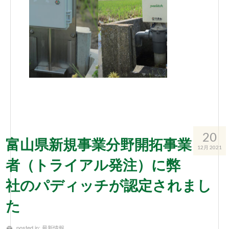
20
富山県新規事業分野開拓事業
12月 2021
者（トライアル発注）に弊
社のパディッチが認定されまし
た
posted in:
最新情報