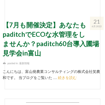
21
【7月も開催決定】あなたも
6月 2022
paditchでECOな水管理をし
ませんか？paditch60台導入圃場
見学会in富山
posted in:
最新情報
こんにちは、富山発農業コンサルティングの株式会社笑農
和です。 当ブログをご覧いた …
続きを読む