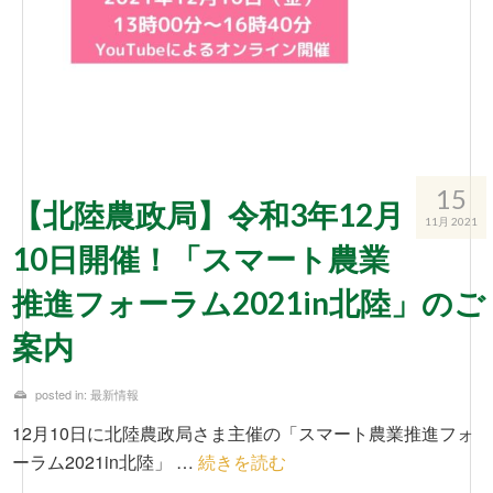
15
【北陸農政局】令和3年12月
11月 2021
10日開催！「スマート農業
推進フォーラム2021in北陸」のご
案内
posted in:
最新情報
12月10日に北陸農政局さま主催の「スマート農業推進フォ
ーラム2021in北陸」 …
続きを読む