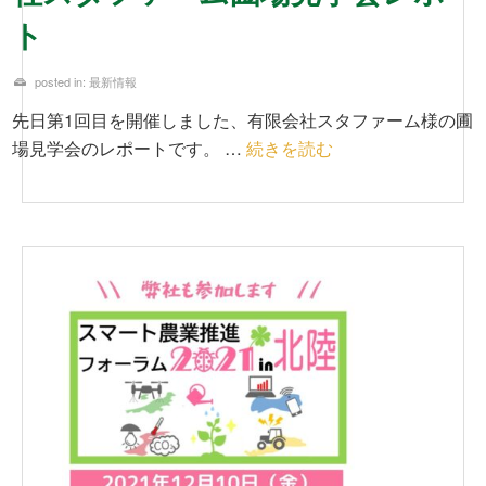
ト
posted in:
最新情報
先日第1回目を開催しました、有限会社スタファーム様の圃
場見学会のレポートです。 …
続きを読む