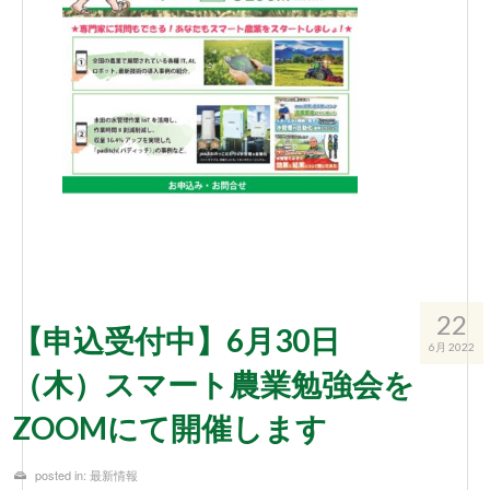
22
【申込受付中】6月30日
6月 2022
（木）スマート農業勉強会を
ZOOMにて開催します
posted in:
最新情報