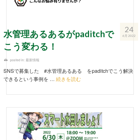
24
水管理あるあるがpaditchで
6月 2022
こう変わる！
posted in:
最新情報
SNSで募集した #水管理あるある をpaditchでこう解決
できるという事例を …
続きを読む