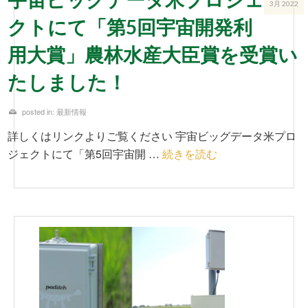
3月 2022
クトにて「第5回宇宙開発利
用大賞」農林水産大臣賞を受賞い
たしました！
posted in:
最新情報
詳しくはリンクよりご覧ください 宇宙ビッグデータ米プロ
ジェクトにて「第5回宇宙開 …
続きを読む