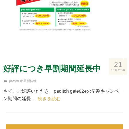
21
好評につき早割期間延長中
10月 2020
posted in:
最新情報
さて、ご好評いただき、paditch gate02+の早割キャンペー
ン期間の延長 …
続きを読む