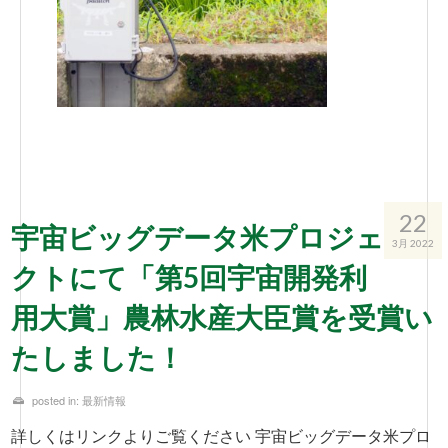
22
宇宙ビッグデータ米プロジェ
3月 2022
クトにて「第5回宇宙開発利
用大賞」農林水産大臣賞を受賞い
たしました！
posted in:
最新情報
詳しくはリンクよりご覧ください 宇宙ビッグデータ米プロ