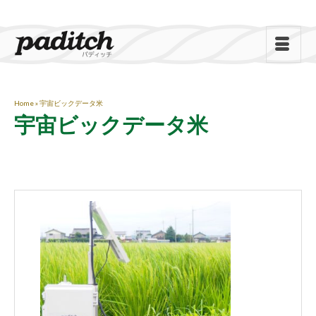
Home
»
宇宙ビックデータ米
宇宙ビックデータ米