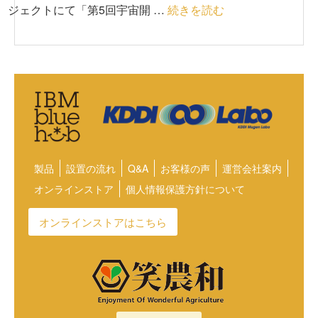
ジェクトにて「第5回宇宙開 …
続きを読む
製品
設置の流れ
Q&A
お客様の声
運営会社案内
オンラインストア
個人情報保護方針について
オンラインストアはこちら