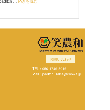
ditch …
続きを読む
お問い合わせ
TEL：050-1746-5016
Mail：paditch_sales@enowa.jp