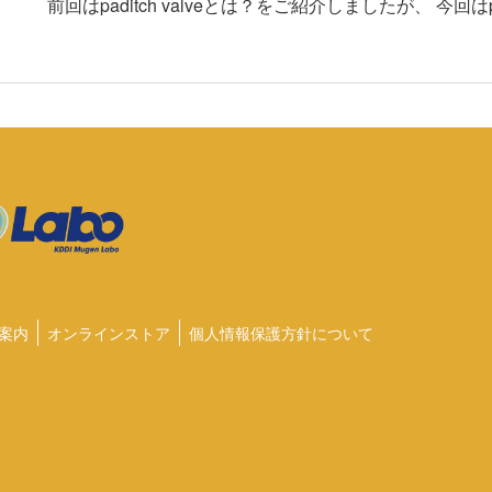
前回はpaditch valveとは？をご紹介しましたが、 今回はpa
案内
オンラインストア
個人情報保護方針について