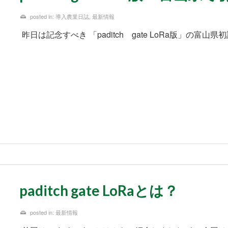
posted in:
導入農業日誌
,
最新情報
昨日は記念すべき 「paditch gate LoRa版」の富山県初
paditch gate LoRaとは？
posted in:
最新情報