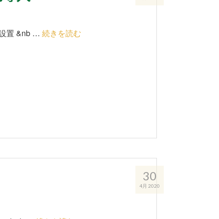
設置 &nb …
続きを読む
30
4月 2020