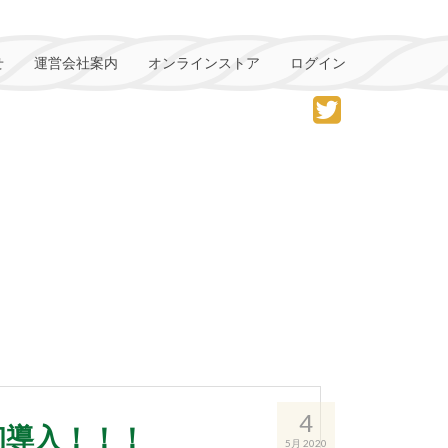
せ
運営会社案内
オンラインストア
ログイン
4
県で初導入！！！
5月 2020