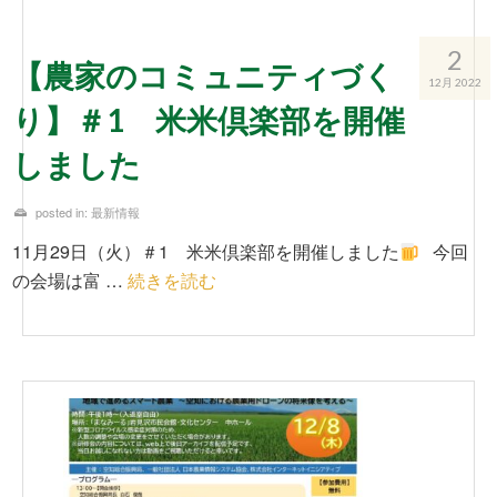
2
【農家のコミュニティづく
12月 2022
り】＃1 米米倶楽部を開催
しました
posted in:
最新情報
11月29日（火）＃1 米米倶楽部を開催しました
今回
の会場は富 …
続きを読む