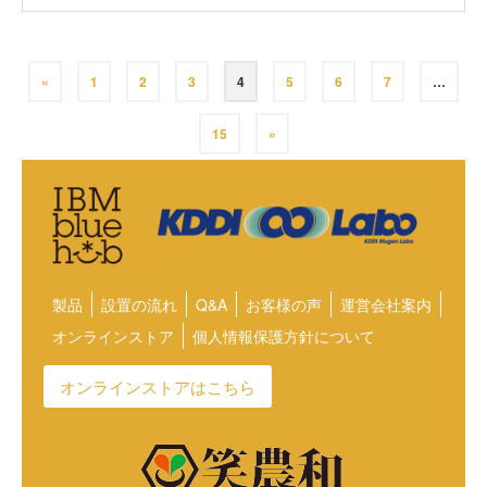
«
1
2
3
4
5
6
7
…
15
»
製品
設置の流れ
Q&A
お客様の声
運営会社案内
オンラインストア
個人情報保護方針について
オンラインストアはこちら