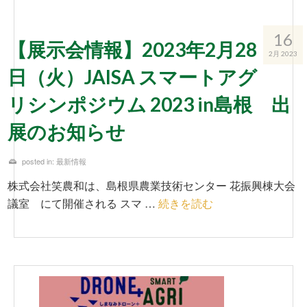
16
【展示会情報】2023年2月28
2月 2023
日（火）JAISA スマートアグ
リシンポジウム 2023 in島根 出
展のお知らせ
posted in:
最新情報
株式会社笑農和は、島根県農業技術センター 花振興棟大会
議室 にて開催される スマ …
続きを読む