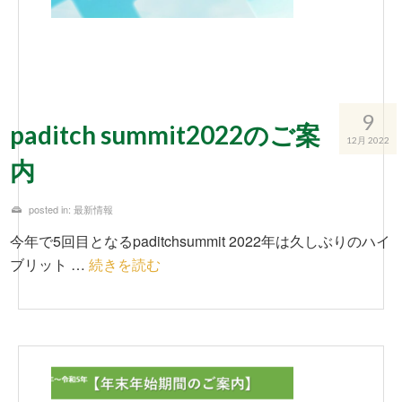
9
paditch summit2022のご案
12月 2022
内
posted in:
最新情報
今年で5回目となるpaditchsummit 2022年は久しぶりのハイ
ブリット …
続きを読む