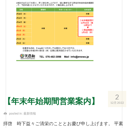
2
【年末年始期間営業案内】
12月 2022
posted in:
最新情報
拝啓 時下益々ご清栄のこととお慶び申し上げます。 平素