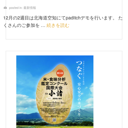
posted in:
最新情報
12月の2週目は北海道空知にてpaditchデモを行います。 た
くさんのご参加を …
続きを読む