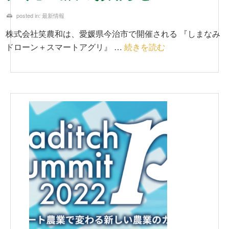
posted in:
最新情報
株式会社笑農和は、愛媛県今治市で開催される 『しまなみ
ドローン＋スマートアグリ』 …
続きを読む