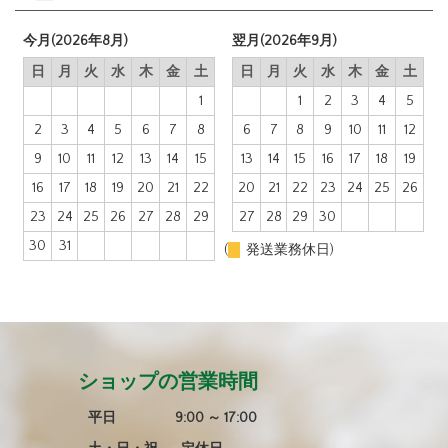
今月(2026年8月)
翌月(2026年9月)
日
月
火
水
木
金
土
日
月
火
水
木
金
土
1
1
2
3
4
5
2
3
4
5
6
7
8
6
7
8
9
10
11
12
9
10
11
12
13
14
15
13
14
15
16
17
18
19
16
17
18
19
20
21
22
20
21
22
23
24
25
26
23
24
25
26
27
28
29
27
28
29
30
30
31
(
発送業務休日)
ショップの営業時間
平日 9:00 ～ 17:00