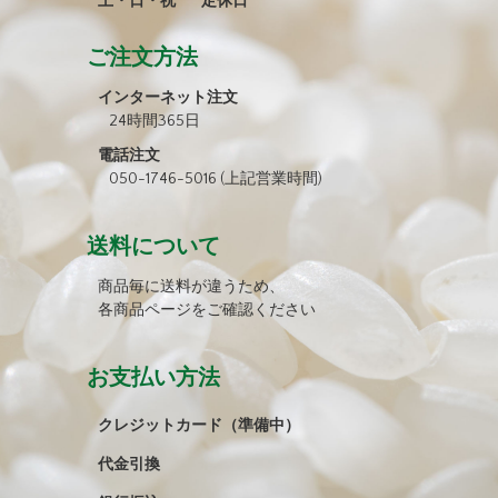
土・日・祝 定休日
ご注文方法
インターネット注文
24時間365日
電話注文
050-1746-5016 (上記営業時間)
送料について
商品毎に送料が違うため、
各商品ページをご確認ください
お支払い方法
クレジットカード（準備中）
代金引換