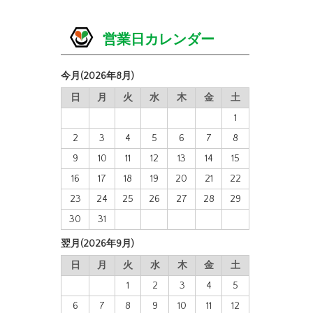
営業日カレンダー
今月(2026年8月)
日
月
火
水
木
金
土
1
2
3
4
5
6
7
8
9
10
11
12
13
14
15
16
17
18
19
20
21
22
23
24
25
26
27
28
29
30
31
翌月(2026年9月)
日
月
火
水
木
金
土
1
2
3
4
5
6
7
8
9
10
11
12