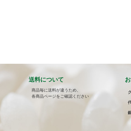
送料について
お
商品毎に送料が違うため、
各商品ページをご確認ください