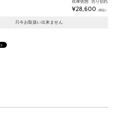
在庫状態 : 売り切れ
¥28,600
（税込）
只今お取扱い出来ません