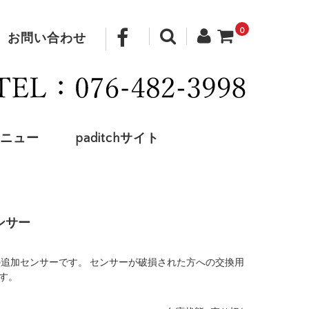
0
お問い合わせ
ニュー
paditchサイト
ンサー
gate用の追加センサーです。 センサーが破損された方への交換用
す。