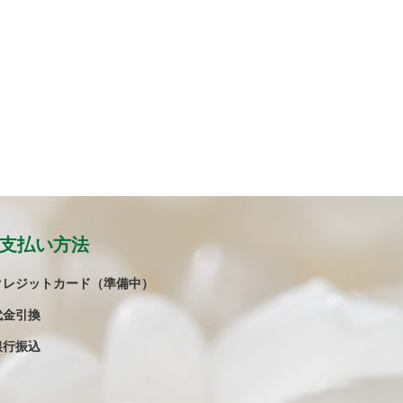
支払い方法
クレジットカード（準備中）
代金引換
銀行振込