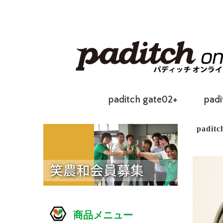
paditch gate02+
padi
padi
商品
商品メニュー