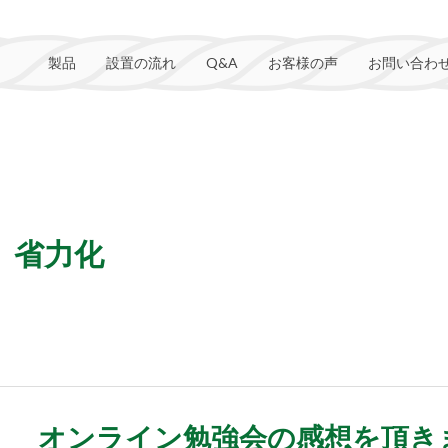
製品
設置の流れ
Q&A
お客様の声
お問い合わ
、省力化
オンライン勉強会の感想を頂き