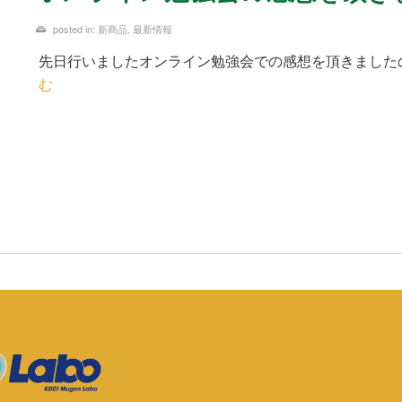
posted in:
新商品
,
最新情報
先日行いましたオンライン勉強会での感想を頂きました
む